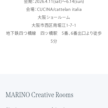
会期：2026.4.11(sat)～6.14(sun)
会場：CUCINA/cattelan italia
大阪ショールーム
大阪市西区南堀江1-7-1
地下鉄四つ橋線 四ツ橋駅 5番、6番出口より徒歩
5分