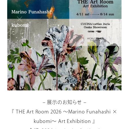
– 展示のお知らせ –
『 THE Art Room 2026 〜Marino Funahashi ×
kubomi〜 Art Exhibition 』