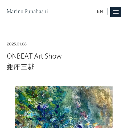
Marino Funakoshi
EN
2025.01.08
ONBEAT Art Show
銀座三越