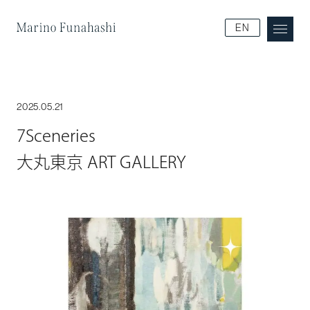
Marino Funakoshi
EN
2025.05.21
7Sceneries
大丸東京 ART GALLERY