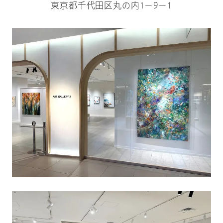
東京都千代田区丸の内1－9－1