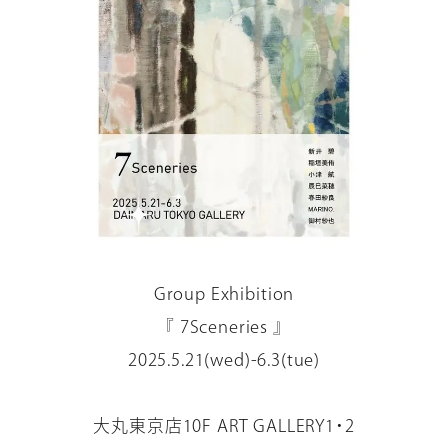
Group Exhibition
『 7Sceneries 』
2025.5.21(wed)-6.3(tue)
大丸東京店10F ART GALLERY1・2