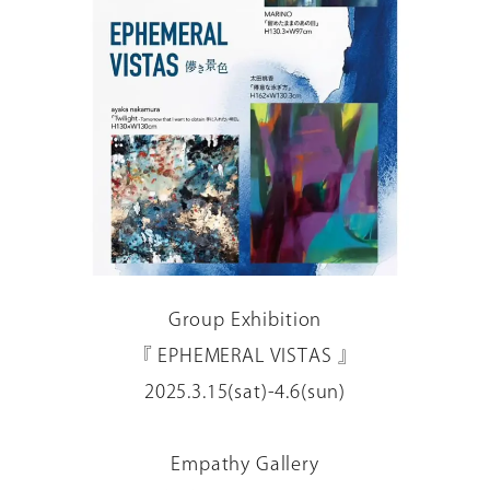
Group Exhibition
『 EPHEMERAL VISTAS 』
2025.3.15(sat)-4.6(sun)
Empathy Gallery