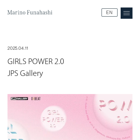
Marino Funakoshi
EN
2025.04.11
GIRLS POWER 2.0
JPS Gallery