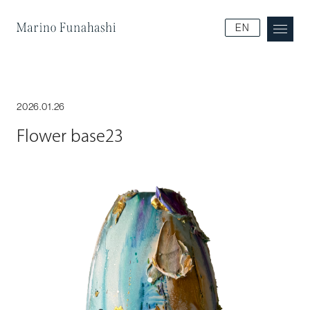
Marino Funakoshi
EN
2026.01.26
Flower base23