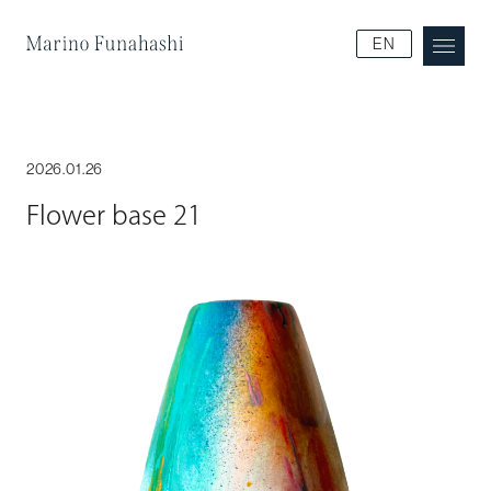
Marino Funakoshi
EN
2026.01.26
Flower base 21