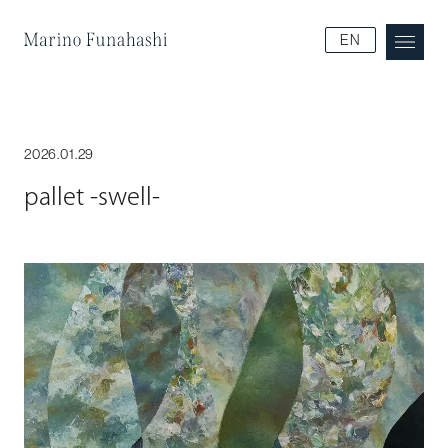
Marino Funakoshi
EN
2026.01.29
pallet -swell-