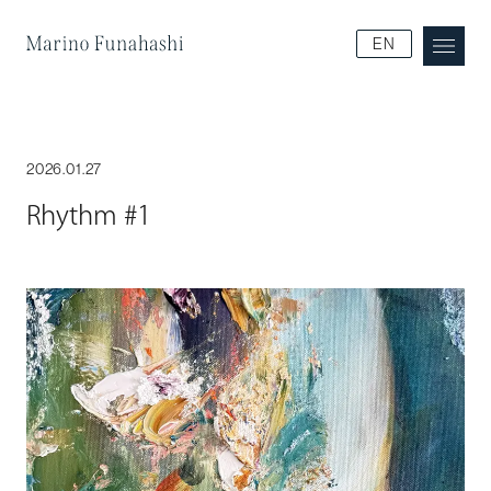
Marino Funakoshi
EN
2026.01.27
Rhythm #1