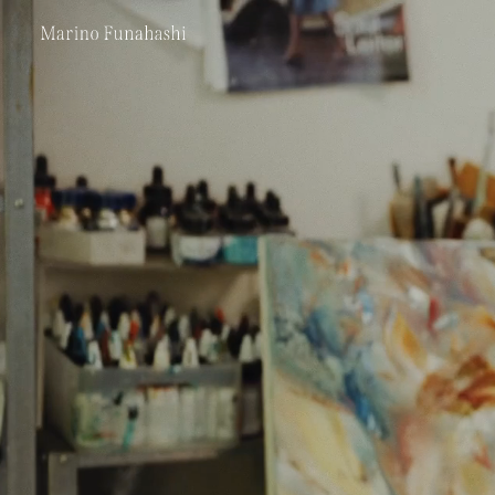
Marino Funakoshi