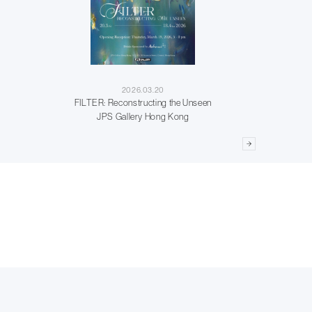
2026.03.20
FILTER: Reconstructing the Unseen
JPS Gallery Hong Kong