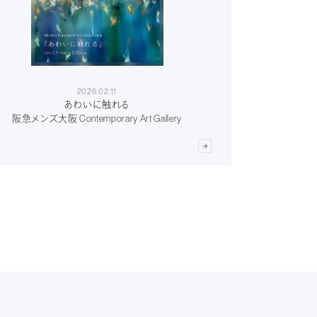
2026.02.11
あわいに触れる
阪急メンズ大阪 Contemporary Art Gallery