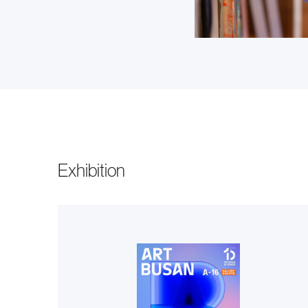
Exhibition