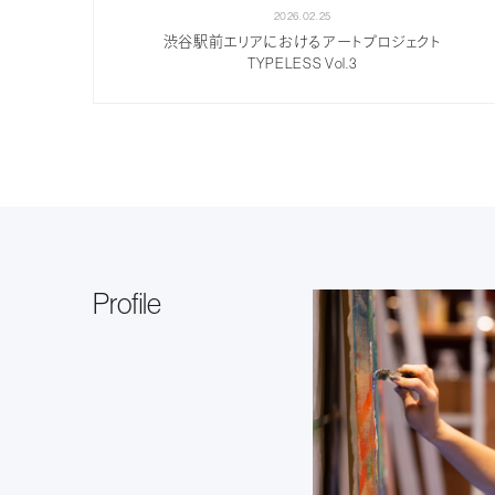
2026.02.25
渋谷駅前エリアにおけるアートプロジェクト
TYPELESS Vol.3
Profile