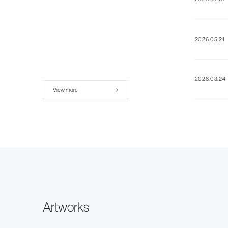
2026.05.21
2026.03.24
View more
Artworks