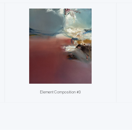
Element Composition #3