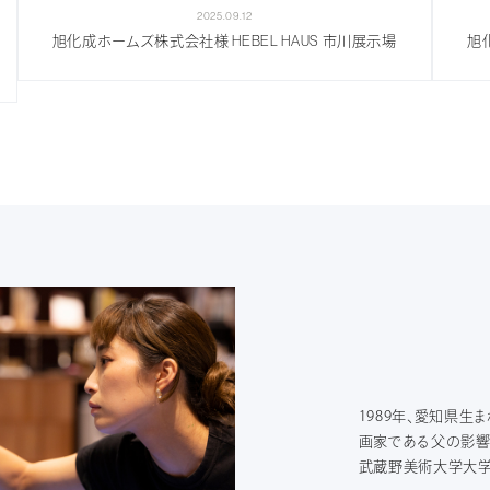
2025.09.12
旭化成ホームズ株式会社様 HEBEL HAUS 市川展示場
旭
1989年、愛知県生ま
画家である父の影響
武蔵野美術大学大学