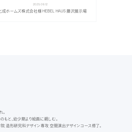
2025.09.12
化成ホームズ株式会社様 HEBEL HAUS 藤沢展示場
れ。
のもと、幼少期より絵画に親しむ。
院 造形研究科デザイン専攻 空間演出デザインコース修了。